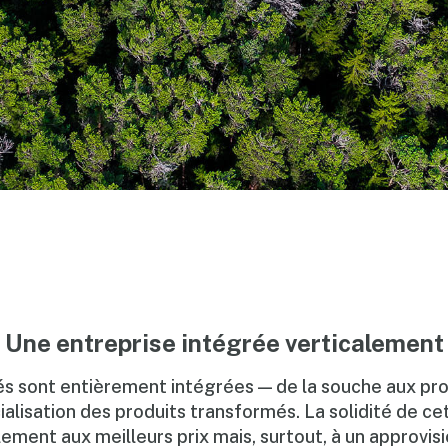
Une entreprise intégrée verticalement
s sont entièrement intégrées — de la souche aux produ
ialisation des produits transformés. La solidité de ce
lement aux meilleurs prix mais, surtout, à un approvi