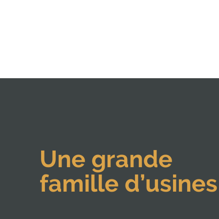
Une grande
famille d’usines