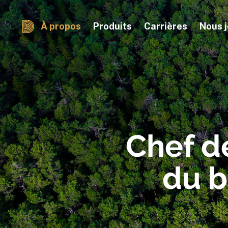
À propos
Produits
Carrières
Nous j
Chef de
du b