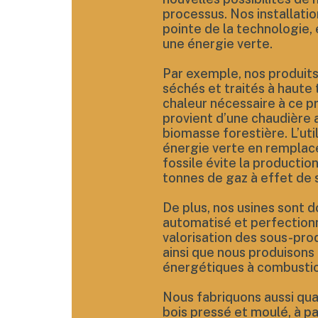
processus. Nos installation
pointe de la technologie, 
une énergie verte.
Par exemple, nos produits
séchés et traités à haute
chaleur nécessaire à ce 
provient d’une chaudière 
biomasse forestière. L’uti
énergie verte en remplac
fossile évite la productio
tonnes de gaz à effet de 
De plus, nos usines sont 
automatisé et perfection
valorisation des sous-prod
ainsi que nous produisons
énergétiques à combusti
Nous fabriquons aussi qua
bois pressé et moulé, à pa