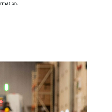
ormation.