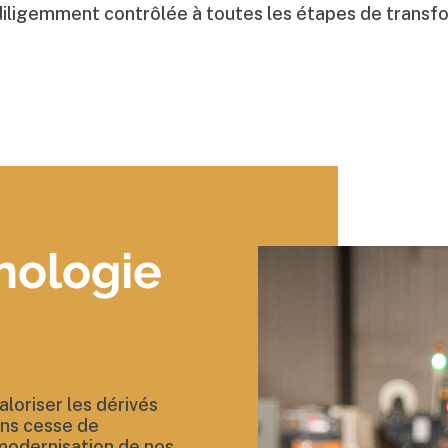
diligemment contrôlée à toutes les étapes de transf
nologie
aloriser les dérivés
ans cesse de
 modernisation de nos