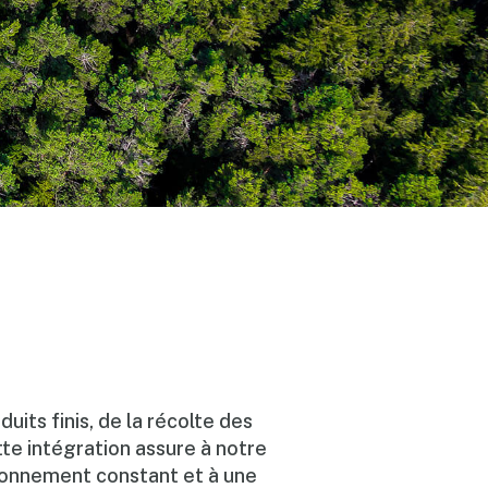
its finis, de la récolte des
tte intégration assure à notre
sionnement constant et à une